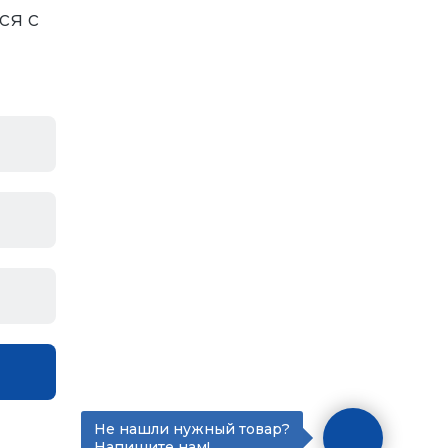
ся с
Не нашли нужный товар?
Напишите нам!