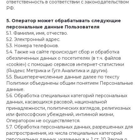
ответственность в соответствии с законодательством
РФ.
5. Оператор может обрабатывать следующие
персональные данные Пользователя
5.1. Фамилия, имя, отчество.
5.2. Электронный адрес.
5.3. Номера телефонов.
5.4. Также на сайте происходит сбор и обработка
обезличенных данных о посетителях (в т.ч. файлов
«cookie») с помощью сервисов интернет-статистики
(Яндекс Метрика и Гугл Аналитика и других).
5.5. Вышеперечисленные данные далее по тексту
Политики объединены общим понятием Персональные
данные.
5.6. Обработка специальных категорий персональных
данных, касающихся расовой, национальной
принадлежности, политических взглядов, религиозных
или философских убеждений, интимной жизни,
Оператором не осуществляется.
5.7. Обработка персональных данных, разрешенных для
распространения, из числа специальных категорий
персональных данных, указанных в ч. 1 ст. 10 Закона о