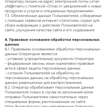
Оператору письмо на адрес электронной почты Limar-
ufa@mail.ru с пометкой «Отказ от уведомлений о новых
продуктах и услугах и специальных предложениях».
7.3. Обезличенные данные Пользователей, собираемые
с помощью сервисов интернет-статистики, служат для
сбора информации о действиях Пользователей на
сайте, улучшения качества сайта и его содержания.
8. Правовые основания обработки персональных
данных
8.1. Правовыми основаниями обработки персональных
данных Оператором являются:
– уставные (учредительные) документы Оператора;
– федеральные законы, иные нормативно-правовые
акты в сфере защиты персональных данных;
– согласия Пользователей на обработку их
персональных данных, на обработку персональных
данных, разрешенных для распространения.
8.2. Оператор обрабатывает персональные данные
Пользователя только в случае их заполнения и/или
отправки Пользователем самостоятельно через
специальные формы, расположенные на сайте
https://poseydon.pro/ или направленные Оператору