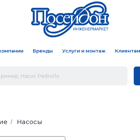
компании
Бренды
Услуги и монтаж
Клиента
ие
Насосы
/