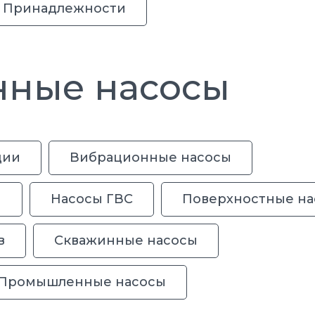
Принадлежности
нные насосы
ции
Вибрационные насосы
ы
Насосы ГВС
Поверхностные на
в
Скважинные насосы
Промышленные насосы