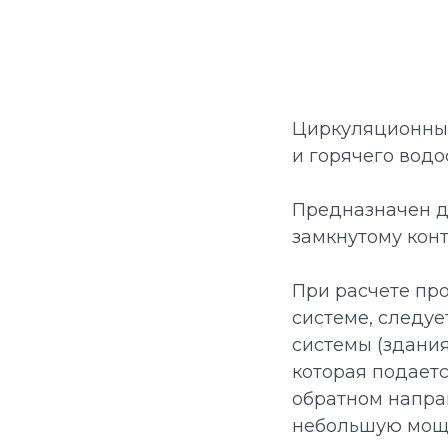
Циркуляционный
и горячего вод
Предназначен д
замкнутому конт
При расчете пр
системе, следуе
системы (здания
которая подаетс
обратном напра
небольшую мощн