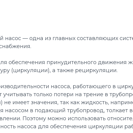
 насос — одна из главных составляющих сис
оснабжения.
ля обеспечения принудительного движения ж
уру (циркуляции), а также рециркуляции.
оизводительности насоса, работающего в цир
т учитывать только потери на трение в трубоп
) не имеет значения, так как жидкость, наприме
я насосом в подающий трубопровод, толкает в
влении. Поэтому можно использовать относит
ость насоса для обеспечения циркуляции раб