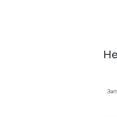
Не
Зап