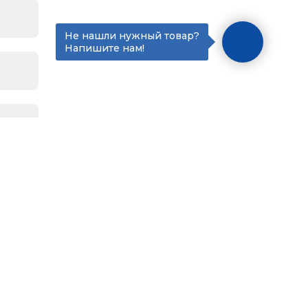
Не нашли нужный товар?
Напишите нам!