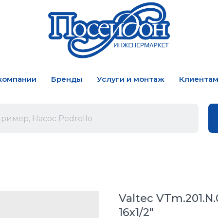
компании
Бренды
Услуги и монтаж
Клиента
Valtec VTm.201.N.
16х1/2"