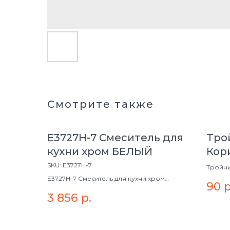
Смотрите также
E3727H-7 Смеситель для
Трой
кухни хром БЕЛЫЙ
Кор
SKU:
E3727H-7
Тройни
E3727H-7 Смеситель для кухни хром
90
р
БЕЛЫЙ
3 856
р.