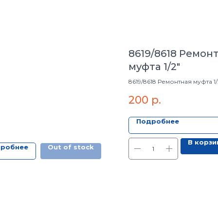
8619/8618 Ремон
муфта 1/2"
8619/8618 Ремонтная муфта 1/
200
р.
Подробнее
В корзи
робнее
Out of stock