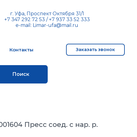
г. Уфа, Проспект Октября 31/1
+7 347 292 72 53
/
+7 937 33 52 333
e-mail:
Limar-ufa@mail.ru
м
Контакты
Заказать звонок
Поиск
001604 Пресс соед. с нар. р.