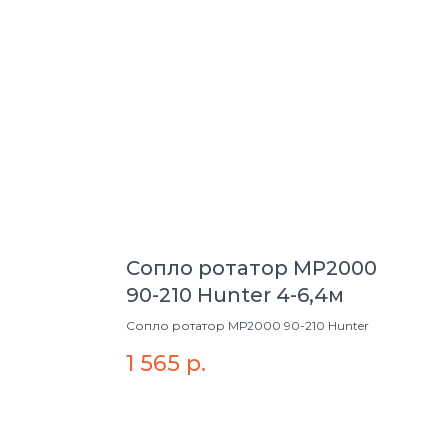
Сопло ротатор МР2000
90-210 Hunter 4-6,4м
Сопло ротатор МР2000 90-210 Hunter
1 565
р.