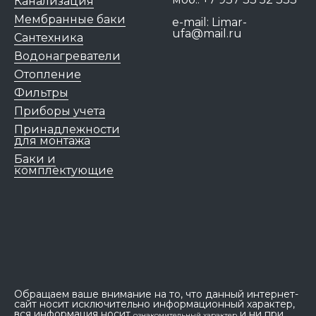
Канализация
Мембранные баки
e-mail:
Limar-
ufa@mail.ru
Сантехника
Водонагреватели
Отопление
Фильтры
Приборы учета
Принадлежности
для монтажа
Баки и
комплектующие
Обращаем ваше внимание на то, что данный интернет-
сайт носит исключительно информационный характер,
вся информация носит
и ни при
ознакомительный характер