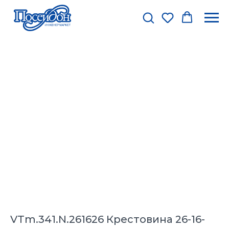
VTm.341.N.261626 Крестовина 26-16-