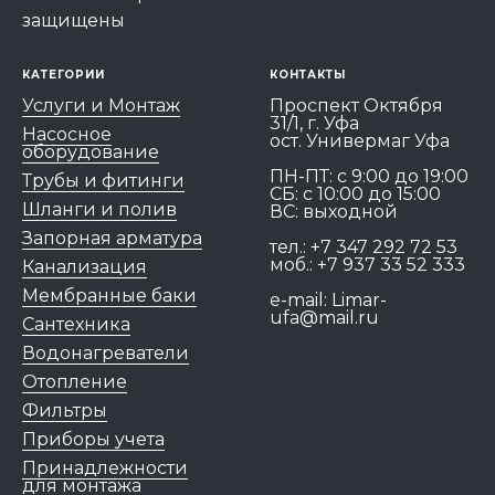
защищены
КАТЕГОРИИ
КОНТАКТЫ
Услуги и Монтаж
Проспект Октября
31/1, г. Уфа
Насосное
ост. Универмаг Уфа
оборудование
ПН-ПТ: c 9:00 до 19:00
Трубы и фитинги
СБ: с 10:00 до 15:00
Шланги и полив
ВС: выходной
Запорная арматура
тел.:
+7 347 292 72 53
моб.:
+7 937 33 52 333
Канализация
Мембранные баки
e-mail:
Limar-
ufa@mail.ru
Сантехника
Водонагреватели
Отопление
Фильтры
Приборы учета
Принадлежности
для монтажа