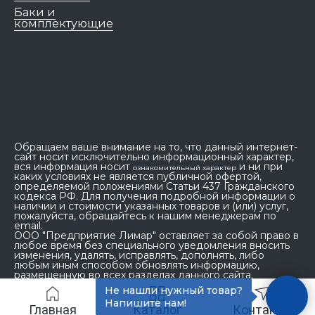
Баки и
комплектующие
Обращаем ваше внимание на то, что данный интернет-
сайт носит исключительно информационный характер,
вся информация носит
и ни при
ознакомительный характер
каких условиях не является публичной офертой,
определяемой положениями Статьи 437 Гражданского
кодекса РФ. Для получения подробной информации о
наличии и стоимости указанных товаров и (или) услуг,
пожалуйста, обращайтесь к нашим менеджерам по
email.
ООО "Предприятие Лимар" оставляет за собой право в
любое время без специального уведомления вносить
изменения, удалять, исправлять, дополнять, либо
любым иным способом обновлять информацию,
размещенную во всех разделах данного сайта.
Не нашли нужный товар?
Напишите нам!
Главная
Каталог
Контакты