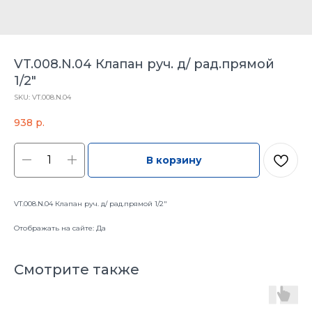
VT.008.N.04 Клапан руч. д/ рад.прямой
1/2"
SKU:
VT.008.N.04
938
р.
В корзину
VT.008.N.04 Клапан руч. д/ рад.прямой 1/2"
Отображать на сайте: Да
Смотрите также