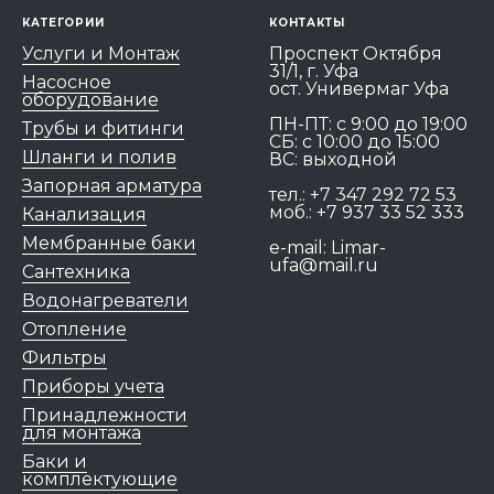
КАТЕГОРИИ
КОНТАКТЫ
Услуги и Монтаж
Проспект Октября
31/1, г. Уфа
Насосное
ост. Универмаг Уфа
оборудование
ПН-ПТ: c 9:00 до 19:00
Трубы и фитинги
СБ: с 10:00 до 15:00
Шланги и полив
ВС: выходной
Запорная арматура
тел.:
+7 347 292 72 53
моб.:
+7 937 33 52 333
Канализация
Мембранные баки
e-mail:
Limar-
ufa@mail.ru
Сантехника
Водонагреватели
Отопление
Фильтры
Приборы учета
Принадлежности
для монтажа
Баки и
комплектующие