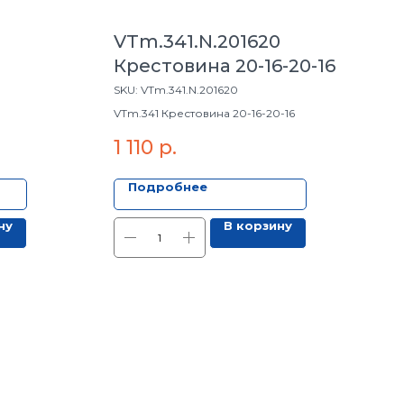
VTm.341.N.201620
Крестовина 20-16-20-16
SKU:
VTm.341.N.201620
VTm.341 Крестовина 20-16-20-16
1 110
р.
Подробнее
ну
В корзину