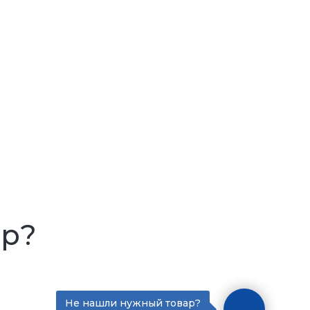
ар?
Не нашли нужный товар?