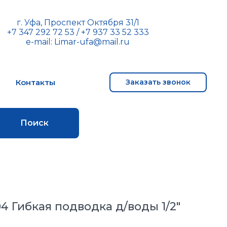
г. Уфа, Проспект Октября 31/1
+7 347 292 72 53
/
+7 937 33 52 333
e-mail:
Limar-ufa@mail.ru
м
Контакты
Заказать звонок
Поиск
.04 Гибкая подводка д/воды 1/2"