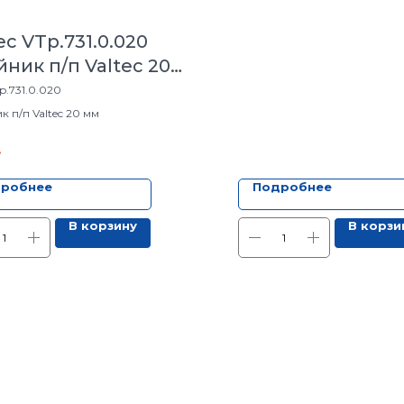
ec VTp.731.0.020
ник п/п Valtec 20
p.731.0.020
 п/п Valtec 20 мм
.
робнее
Подробнее
В корзину
В корзи