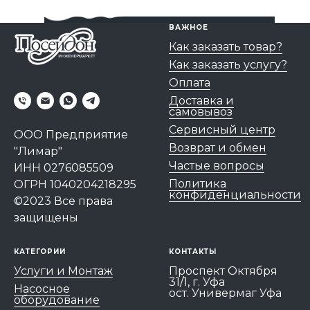
ВАЖНОЕ
Как заказать товар?
Как заказать услугу?
Оплата
Доставка и
самовывоз
Сервисный центр
ООО Предприятие
Возврат и обмен
"Лимар"
Частые вопросы
ИНН 0276085509
Политика
ОГРН 1040204218295
конфиденциальности
©2023 Все права
защищены
КАТЕГОРИИ
КОНТАКТЫ
Услуги и Монтаж
Проспект Октября
31/1, г. Уфа
Насосное
ост. Универмаг Уфа
оборудование