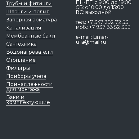
ПН-ПТ: c 9:00 до 19:00
Трубы и фитинги
СБ: с 10:00 до 15:00
Шланги и полив
ВС: выходной
Запорная арматура
тел.:
+7 347 292 72 53
моб.:
+7 937 33 52 333
Канализация
Мембранные баки
e-mail:
Limar-
ufa@mail.ru
Сантехника
Водонагреватели
Отопление
Фильтры
Приборы учета
Принадлежности
для монтажа
Баки и
комплектующие