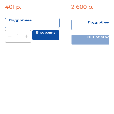
28*22"
401
р.
2 600
р.
Подробнее
Подробнее
В корзину
Out of stock