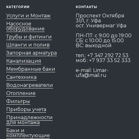
КАТЕГОРИИ
КОНТАКТЫ
Услуги и Монтаж
Проспект Октября
31/1, г. Уфа
Насосное
ост. Универмаг Уфа
оборудование
ПН-ПТ: c 9:00 до 19:00
Трубы и фитинги
СБ: с 10:00 до 15:00
Шланги и полив
ВС: выходной
Запорная арматура
тел.:
+7 347 292 72 53
моб.:
+7 937 33 52 333
Канализация
Мембранные баки
e-mail:
Limar-
ufa@mail.ru
Сантехника
Водонагреватели
Отопление
Фильтры
Приборы учета
Принадлежности
для монтажа
Баки и
комплектующие