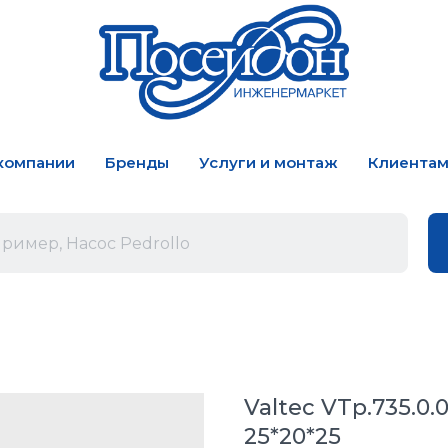
компании
Бренды
Услуги и монтаж
Клиента
Valtec VTp.735.0
25*20*25