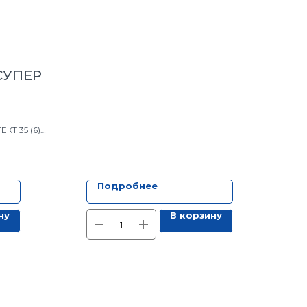
СУПЕР
КТ 35 (6)
Подробнее
ну
В корзину