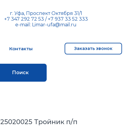
г. Уфа, Проспект Октября 31/1
+7 347 292 72 53
/
+7 937 33 52 333
e-mail:
Limar-ufa@mail.ru
м
Контакты
Заказать звонок
Поиск
.025020025 Тройник п/п