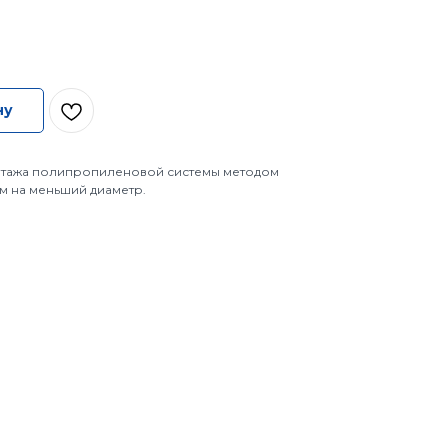
ну
нтажа полипропиленовой системы методом
м на меньший диаметр.