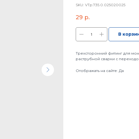
SKU:
VTp.735.0.025020025
29
р.
В корзи
Трехсторонний фитинг для мо
раструбной сварки с переходо
Отображать на сайте: Да