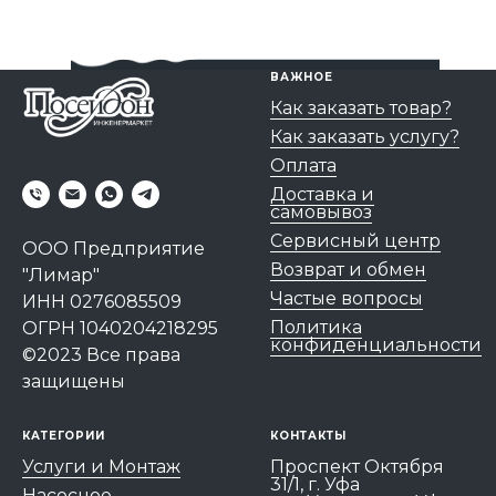
ВАЖНОЕ
Как заказать товар?
Как заказать услугу?
Оплата
Доставка и
самовывоз
Сервисный центр
ООО Предприятие
Возврат и обмен
"Лимар"
Частые вопросы
ИНН 0276085509
Политика
ОГРН 1040204218295
конфиденциальности
©2023 Все права
защищены
КАТЕГОРИИ
КОНТАКТЫ
Услуги и Монтаж
Проспект Октября
31/1, г. Уфа
Насосное