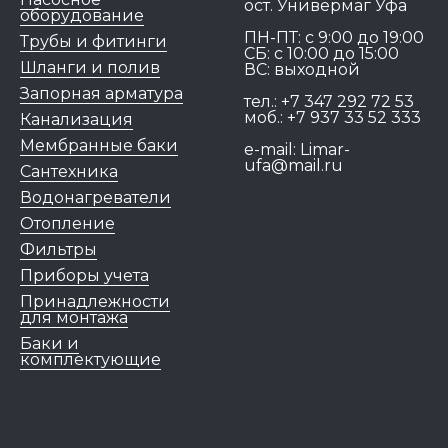
ост. Универмаг Уфа
оборудование
ПН-ПТ: c 9:00 до 19:00
Трубы и фитинги
СБ: с 10:00 до 15:00
Шланги и полив
ВС: выходной
Запорная арматура
тел.:
+7 347 292 72 53
моб.:
+7 937 33 52 333
Канализация
Мембранные баки
e-mail:
Limar-
ufa@mail.ru
Сантехника
Водонагреватели
Отопление
Фильтры
Приборы учета
Принадлежности
для монтажа
Баки и
комплектующие