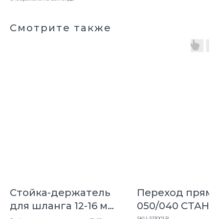
Смотрите также
Стойка-держатель
Переход прямо
для шланга 12-16 мм
050/040 СТАН
С12
SKU:
513001.R