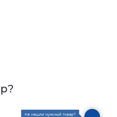
ар?
Не нашли нужный товар?