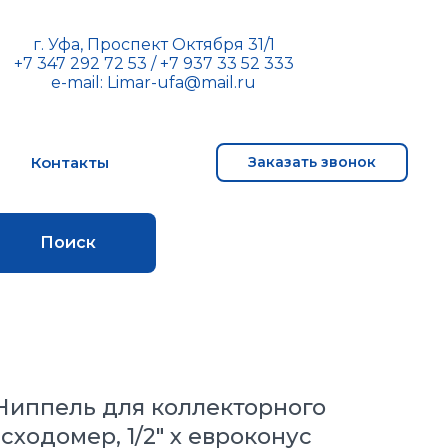
г. Уфа, Проспект Октября 31/1
+7 347 292 72 53
/
+7 937 33 52 333
e-mail:
Limar-ufa@mail.ru
м
Контакты
Заказать звонок
Поиск
 Ниппель для коллекторного
сходомер, 1/2" х евроконус