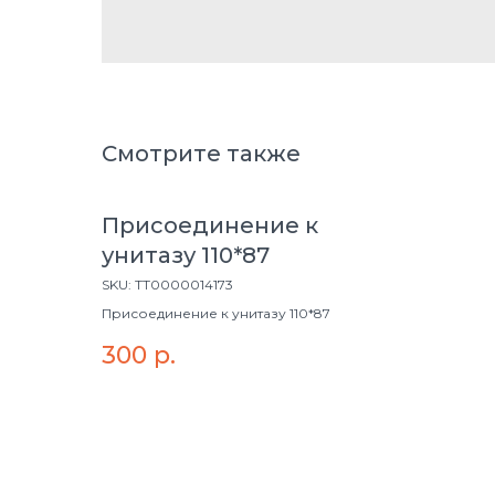
Смотрите также
Присоединение к
унитазу 110*87
SKU:
ТТ0000014173
Присоединение к унитазу 110*87
300
р.