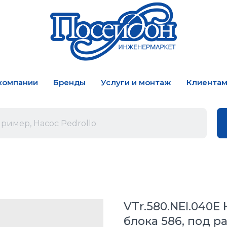
компании
Бренды
Услуги и монтаж
Клиента
VTr.580.NEI.040E
блока 586, под ра