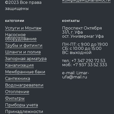
конфиденциальности
©2023 Все права
защищены
КАТЕГОРИИ
КОНТАКТЫ
Услуги и Монтаж
Проспект Октября
31/1, г. Уфа
Насосное
ост. Универмаг Уфа
оборудование
ПН-ПТ: c 9:00 до 19:00
Трубы и фитинги
СБ: с 10:00 до 15:00
Шланги и полив
ВС: выходной
Запорная арматура
тел.:
+7 347 292 72 53
моб.:
+7 937 33 52 333
Канализация
Мембранные баки
e-mail:
Limar-
ufa@mail.ru
Сантехника
Водонагреватели
Отопление
Фильтры
Приборы учета
Принадлежности