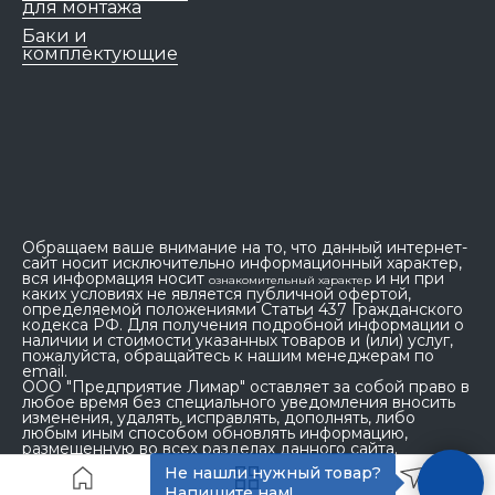
для монтажа
Баки и
комплектующие
Обращаем ваше внимание на то, что данный интернет-
сайт носит исключительно информационный характер,
вся информация носит
и ни при
ознакомительный характер
каких условиях не является публичной офертой,
определяемой положениями Статьи 437 Гражданского
кодекса РФ. Для получения подробной информации о
наличии и стоимости указанных товаров и (или) услуг,
пожалуйста, обращайтесь к нашим менеджерам по
email.
ООО "Предприятие Лимар" оставляет за собой право в
любое время без специального уведомления вносить
изменения, удалять, исправлять, дополнять, либо
любым иным способом обновлять информацию,
размещенную во всех разделах данного сайта.
Не нашли нужный товар?
Напишите нам!