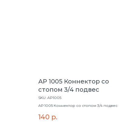
АР 1005 Коннектор со
стопом 3/4 подвес
SKU:
AP1005
АР 1005 Коннектор со стопом 3/4 подвес
140
р.