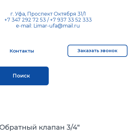
г. Уфа, Проспект Октября 31/1
+7 347 292 72 53
/
+7 937 33 52 333
e-mail:
Limar-ufa@mail.ru
м
Контакты
Заказать звонок
Поиск
5 Обратный клапан 3/4"