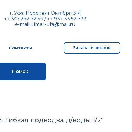
г. Уфа, Проспект Октября 31/1
+7 347 292 72 53
/
+7 937 33 52 333
e-mail:
Limar-ufa@mail.ru
м
Контакты
Заказать звонок
Поиск
.04 Гибкая подводка д/воды 1/2"