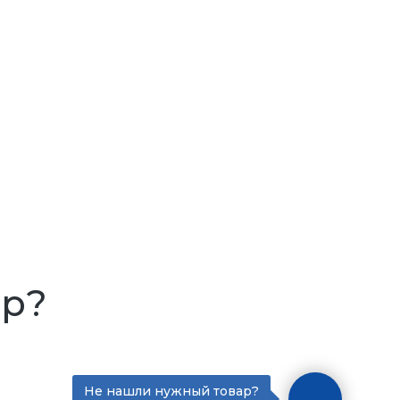
ар?
Не нашли нужный товар?