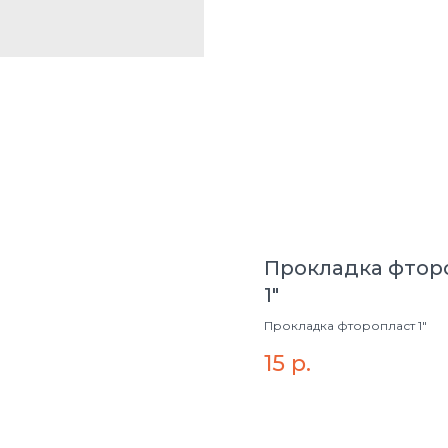
Прокладка фтор
1"
Прокладка фторопласт 1"
15
р.