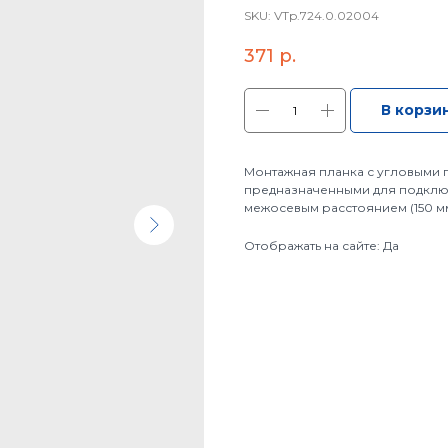
SKU:
VTp.724.0.02004
371
р.
В корзи
Монтажная планка с угловыми
предназначенными для подключ
межосевым расстоянием (150 м
Отображать на сайте: Да