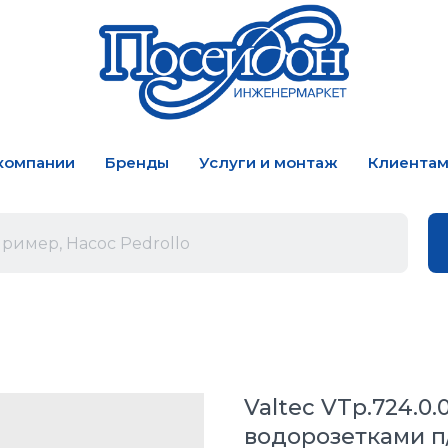
компании
Бренды
Услуги и монтаж
Клиента
Valtec VTp.724.0
водорозетками п/