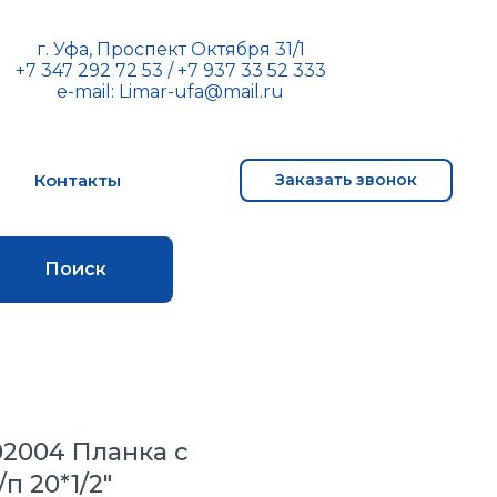
г. Уфа, Проспект Октября 31/1
+7 347 292 72 53
/
+7 937 33 52 333
e-mail:
Limar-ufa@mail.ru
м
Контакты
Заказать звонок
Поиск
.02004 Планка с
п 20*1/2"