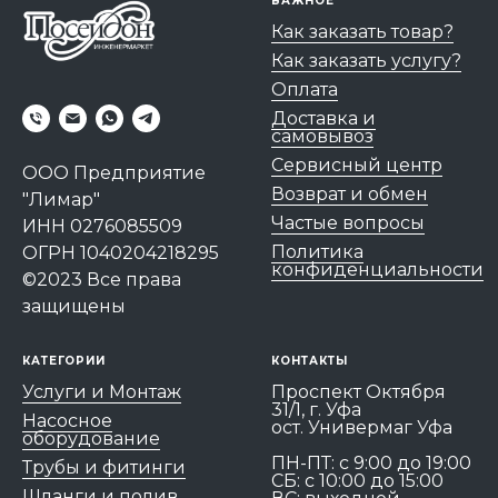
ВАЖНОЕ
Как заказать товар?
Как заказать услугу?
Оплата
Доставка и
самовывоз
Сервисный центр
ООО Предприятие
Возврат и обмен
"Лимар"
Частые вопросы
ИНН 0276085509
Политика
ОГРН 1040204218295
конфиденциальности
©2023 Все права
защищены
КАТЕГОРИИ
КОНТАКТЫ
Услуги и Монтаж
Проспект Октября
31/1, г. Уфа
Насосное
ост. Универмаг Уфа
оборудование
ПН-ПТ: c 9:00 до 19:00
Трубы и фитинги
СБ: с 10:00 до 15:00
Шланги и полив