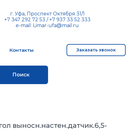
г. Уфа, Проспект Октября 31/1
+7 347 292 72 53
/
+7 937 33 52 333
e-mail:
Limar-ufa@mail.ru
м
Контакты
Заказать звонок
Поиск
гол выносн.настен.датчик.6,5-