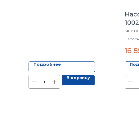
Нас
1002
SKU:
0
Насосна
16 8
Подробнее
Под
В корзину