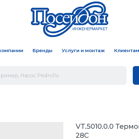
компании
Бренды
Услуги и монтаж
Клиента
VT.5010.0.0 Термо
28С