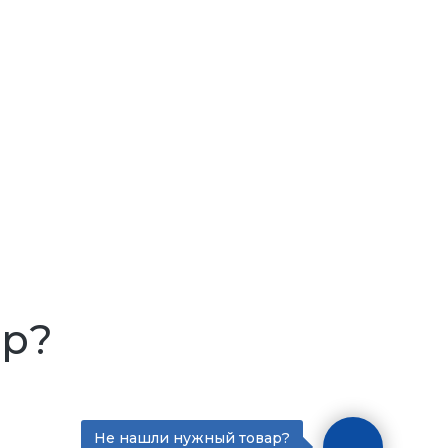
ар?
Не нашли нужный товар?