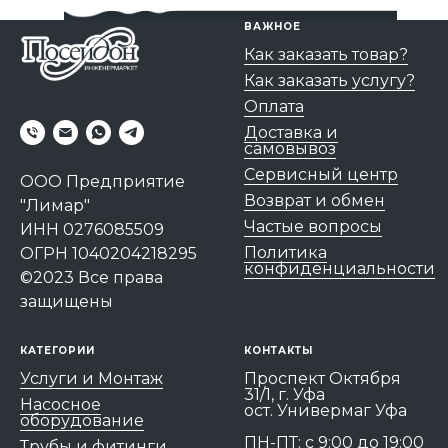
ВАЖНОЕ
Как заказать товар?
Как заказать услугу?
Оплата
Доставка и
самовывоз
Сервисный центр
ООО Предприятие
Возврат и обмен
"Лимар"
Частые вопросы
ИНН 0276085509
Политика
ОГРН 1040204218295
конфиденциальности
©2023 Все права
защищены
КАТЕГОРИИ
КОНТАКТЫ
Услуги и Монтаж
Проспект Октября
31/1, г. Уфа
Насосное
ост. Универмаг Уфа
оборудование
ПН-ПТ: c 9:00 до 19:00
Трубы и фитинги