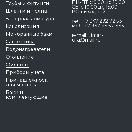
ПН-ПТ: c 9:00 до 19:00
Трубы и фитинги
СБ: с 10:00 до 15:00
Шланги и полив
ВС: выходной
Запорная арматура
тел.:
+7 347 292 72 53
моб.:
+7 937 33 52 333
Канализация
Мембранные баки
e-mail:
Limar-
ufa@mail.ru
Сантехника
Водонагреватели
Отопление
Фильтры
Приборы учета
Принадлежности
для монтажа
Баки и
комплектующие