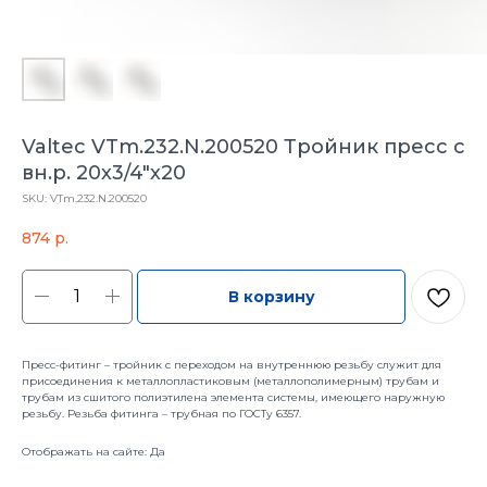
Valtec VTm.232.N.200520 Тройник пресс с
вн.р. 20х3/4"х20
SKU:
VTm.232.N.200520
874
р.
В корзину
Пресс-фитинг – тройник с переходом на внутреннюю резьбу служит для
присоединения к металлопластиковым (металлополимерным) трубам и
трубам из сшитого полиэтилена элемента системы, имеющего наружную
резьбу. Резьба фитинга – трубная по ГОСТу 6357.
Отображать на сайте: Да