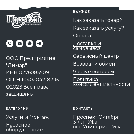
ВАЖНОЕ
Как заказать товар?
Как заказать услугу?
Оплата
Доставка и
самовывоз
Сервисный центр
ООО Предприятие
Возврат и обмен
"Лимар"
Частые вопросы
ИНН 0276085509
Политика
ОГРН 1040204218295
конфиденциальности
©2023 Все права
защищены
КАТЕГОРИИ
КОНТАКТЫ
Услуги и Монтаж
Проспект Октября
31/1, г. Уфа
Насосное
ост. Универмаг Уфа
оборудование