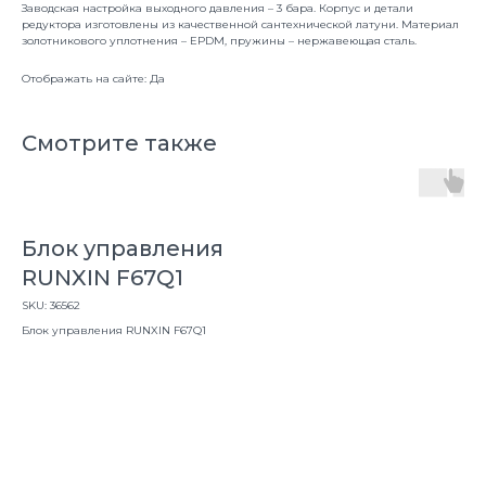
Заводская настройка выходного давления – 3 бара. Корпус и детали
редуктора изготовлены из качественной сантехнической латуни. Материал
золотникового уплотнения – EPDM, пружины – нержавеющая сталь.
Отображать на сайте: Да
Смотрите также
Блок управления
RUNXIN F67Q1
SKU:
36562
Блок управления RUNXIN F67Q1