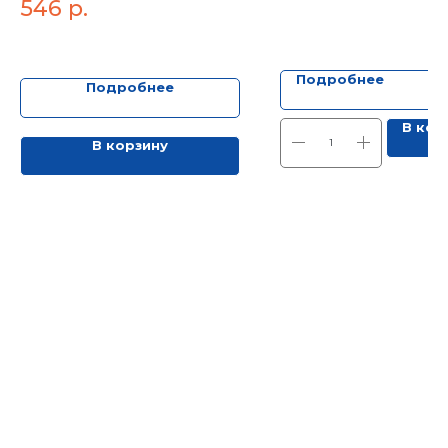
546
р.
Подробнее
Подробнее
В кор
В корзину