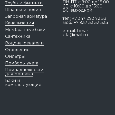
ПН-ПТ: c 9:00 до 19:00
Трубы и фитинги
СБ: с 10:00 до 15:00
Шланги и полив
ВС: выходной
Запорная арматура
тел.:
+7 347 292 72 53
моб.:
+7 937 33 52 333
Канализация
Мембранные баки
e-mail:
Limar-
ufa@mail.ru
Сантехника
Водонагреватели
Отопление
Фильтры
Приборы учета
Принадлежности
для монтажа
Баки и
комплектующие