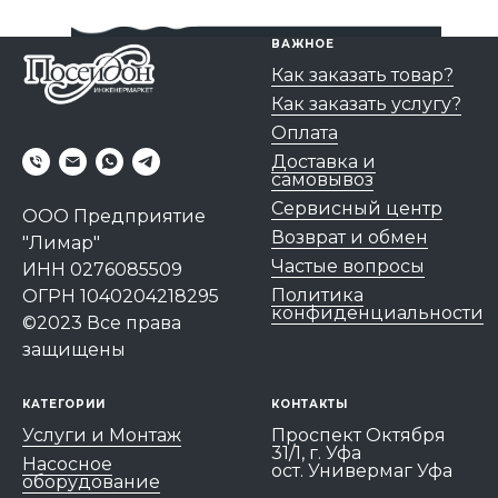
ВАЖНОЕ
Как заказать товар?
Как заказать услугу?
Оплата
Доставка и
самовывоз
Сервисный центр
ООО Предприятие
Возврат и обмен
"Лимар"
Частые вопросы
ИНН 0276085509
Политика
ОГРН 1040204218295
конфиденциальности
©2023 Все права
защищены
КАТЕГОРИИ
КОНТАКТЫ
Услуги и Монтаж
Проспект Октября
31/1, г. Уфа
Насосное
ост. Универмаг Уфа
оборудование