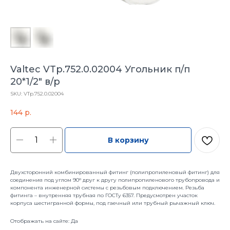
Valtec VTp.752.0.02004 Угольник п/п
20*1/2" в/р
SKU:
VTp.752.0.02004
144
р.
В корзину
Двухсторонний комбинированный фитинг (полипропиленовый фитинг) для
соединения под углом 90° друг к другу полипропиленового трубопровода и
компонента инженерной системы с резьбовым подключением. Резьба
фитинга – внутренняя трубная по ГОСТу 6357. Предусмотрен участок
корпуса шестигранной формы, под гаечный или трубный рычажный ключ.
Отображать на сайте: Да