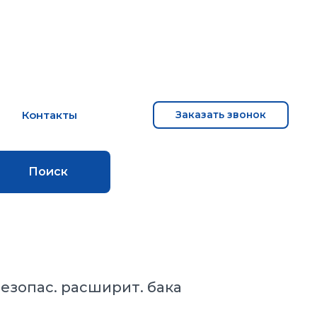
м
Контакты
Заказать звонок
Поиск
безопас. расширит. бака