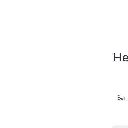
Не
Зап