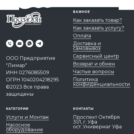
ВАЖНОЕ
Как заказать товар?
Как заказать услугу?
Оплата
Доставка и
самовывоз
Сервисный центр
ООО Предприятие
Возврат и обмен
"Лимар"
Частые вопросы
ИНН 0276085509
Политика
ОГРН 1040204218295
конфиденциальности
©2023 Все права
защищены
КАТЕГОРИИ
КОНТАКТЫ
Услуги и Монтаж
Проспект Октября
31/1, г. Уфа
Насосное
ост. Универмаг Уфа
оборудование