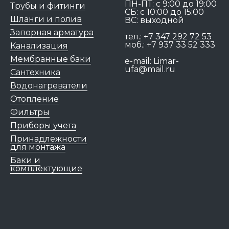
ПН-ПТ: c 9:00 до 19:00
Трубы и фитинги
СБ: с 10:00 до 15:00
Шланги и полив
ВС: выходной
Запорная арматура
тел.:
+7 347 292 72 53
моб.:
+7 937 33 52 333
Канализация
Мембранные баки
e-mail:
Limar-
ufa@mail.ru
Сантехника
Водонагреватели
Отопление
Фильтры
Приборы учета
Принадлежности
для монтажа
Баки и
комплектующие