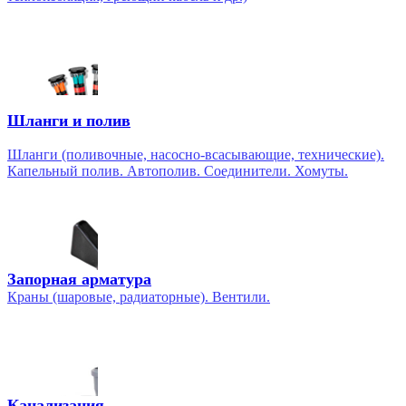
Шланги и полив
Шланги (поливочные, насосно-всасывающие, технические).
Капельный полив. Автополив. Соединители. Хомуты.
Запорная арматура
Краны (шаровые, радиаторные). Вентили.
Канализация