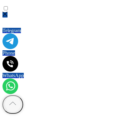
Не нашли нужный товар?
Напишите нам!
Telegram
Phone
WhatsApp