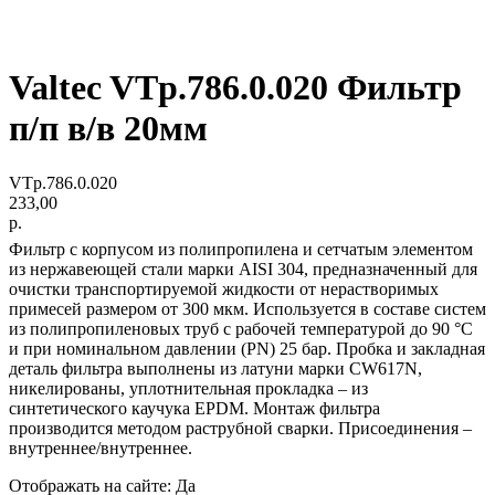
Valtec VTp.786.0.020 Фильтр
п/п в/в 20мм
VTp.786.0.020
233,00
р.
Фильтр с корпусом из полипропилена и сетчатым элементом
из нержавеющей стали марки AISI 304, предназначенный для
очистки транспортируемой жидкости от нерастворимых
примесей размером от 300 мкм. Используется в составе систем
из полипропиленовых труб c рабочей температурой до 90 °С
и при номинальном давлении (PN) 25 бар. Пробка и закладная
деталь фильтра выполнены из латуни марки CW617N,
никелированы, уплотнительная прокладка – из
синтетического каучука EPDM. Монтаж фильтра
производится методом раструбной сварки. Присоединения –
внутреннее/внутреннее.
Отображать на сайте: Да