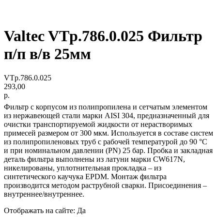
Valtec VTp.786.0.025 Фильтр
п/п в/в 25мм
VTp.786.0.025
293,00
р.
Фильтр с корпусом из полипропилена и сетчатым элементом
из нержавеющей стали марки AISI 304, предназначенный для
очистки транспортируемой жидкости от нерастворимых
примесей размером от 300 мкм. Используется в составе систем
из полипропиленовых труб c рабочей температурой до 90 °С
и при номинальном давлении (PN) 25 бар. Пробка и закладная
деталь фильтра выполнены из латуни марки CW617N,
никелированы, уплотнительная прокладка – из
синтетического каучука EPDM. Монтаж фильтра
производится методом раструбной сварки. Присоединения –
внутреннее/внутреннее.
Отображать на сайте: Да