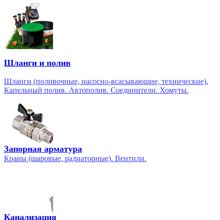
Шланги и полив
Шланги (поливочные, насосно-всасывающие, технические).
Капельный полив. Автополив. Соединители. Хомуты.
Запорная арматура
Краны (шаровые, радиаторные). Вентили.
Канализация