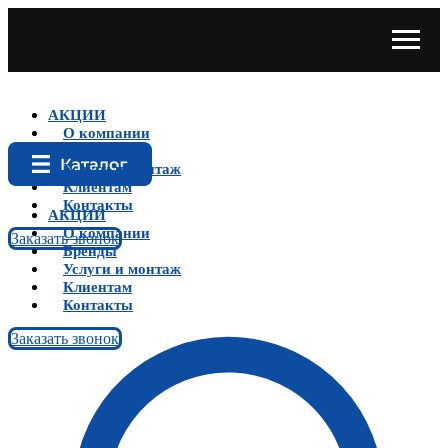
АКЦИИ
О компании
Бренды
Услуги и монтаж
Клиентам
Контакты
АКЦИИ
О компании
Заказать звонок
Бренды
Услуги и монтаж
Клиентам
Контакты
Заказать звонок