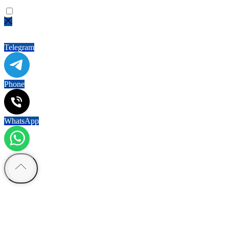
Не нашли нужный товар?
Напишите нам!
Telegram
Phone
WhatsApp