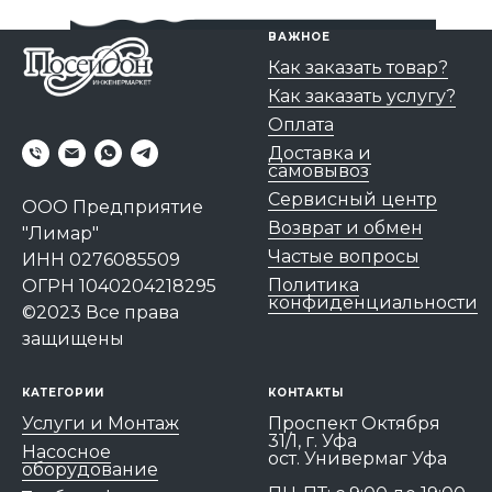
ВАЖНОЕ
Как заказать товар?
Как заказать услугу?
Оплата
Доставка и
самовывоз
Сервисный центр
ООО Предприятие
Возврат и обмен
"Лимар"
Частые вопросы
ИНН 0276085509
Политика
ОГРН 1040204218295
конфиденциальности
©2023 Все права
защищены
КАТЕГОРИИ
КОНТАКТЫ
Услуги и Монтаж
Проспект Октября
31/1, г. Уфа
Насосное
ост. Универмаг Уфа
оборудование