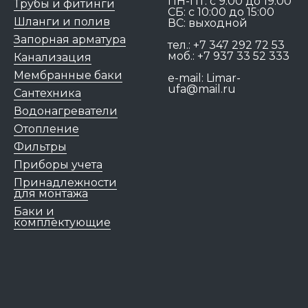
ПН-ПТ: c 9:00 до 19:00
Трубы и фитинги
СБ: с 10:00 до 15:00
Шланги и полив
ВС: выходной
Запорная арматура
тел.:
+7 347 292 72 53
моб.:
+7 937 33 52 333
Канализация
Мембранные баки
e-mail:
Limar-
ufa@mail.ru
Сантехника
Водонагреватели
Отопление
Фильтры
Приборы учета
Принадлежности
для монтажа
Баки и
комплектующие