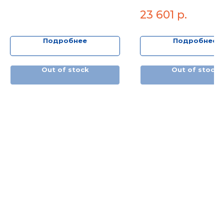
нерж.1"*5вых.
23 601
р.
Подробнее
Подробнее
Out of stock
Out of stock