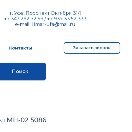
г. Уфа, Проспект Октября 31/1
+7 347 292 72 53
/
+7 937 33 52 333
e-mail:
Limar-ufa@mail.ru
м
Контакты
Заказать звонок
Поиск
л МН-02 5086