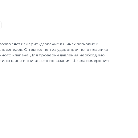
озволяет измерить давление в шинах легковых и
велосипедов. Он выполнен из ударопрочного пластика
много клапана. Для проверки давления необходимо
тилю шины и считать его показания. Шкала измерения: