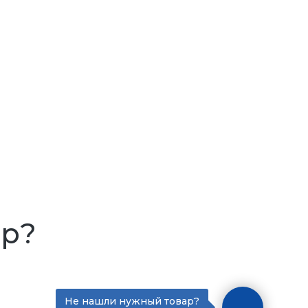
ар?
Не нашли нужный товар?