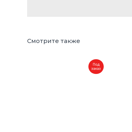
Смотрите также
Под
заказ