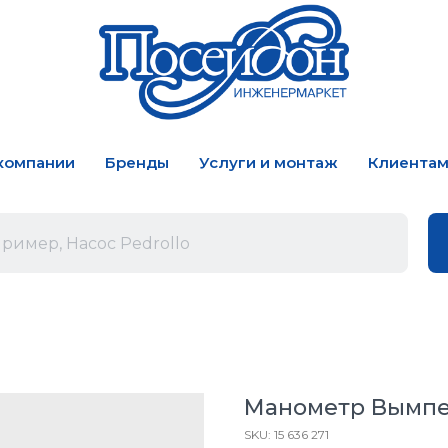
компании
Бренды
Услуги и монтаж
Клиента
Манометр Вымпе
SKU:
15 636 271