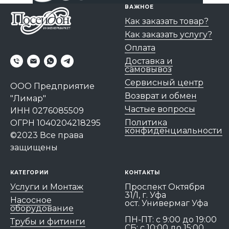
ВАЖНОЕ
Как заказать товар?
Как заказать услугу?
Оплата
Доставка и
самовывоз
Сервисный центр
ООО Предприятие
Возврат и обмен
"Лимар"
Частые вопросы
ИНН 0276085509
Политика
ОГРН 1040204218295
конфиденциальности
©2023 Все права
защищены
КАТЕГОРИИ
КОНТАКТЫ
Услуги и Монтаж
Проспект Октября
31/1, г. Уфа
Насосное
ост. Универмаг Уфа
оборудование
ПН-ПТ: c 9:00 до 19:00
Трубы и фитинги
СБ: с 10:00 до 15:00