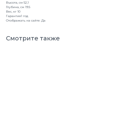
Высота, см 52,1
Глубина, см 19.5
Вес, кг 10
Гарантия1 год
Отображать на сайте: Да
Смотрите также