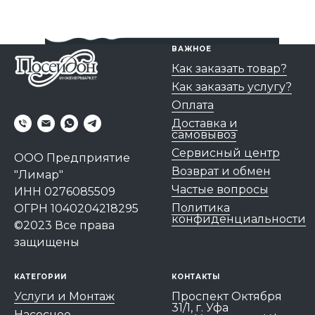
ВАЖНОЕ
Как заказать товар?
Как заказать услугу?
Оплата
Доставка и
самовывоз
Сервисный центр
ООО Предприятие
Возврат и обмен
"Лимар"
Частые вопросы
ИНН 0276085509
Политика
ОГРН 1040204218295
конфиденциальности
©2023 Все права
защищены
КАТЕГОРИИ
КОНТАКТЫ
Услуги и Монтаж
Проспект Октября
31/1, г. Уфа
Насосное