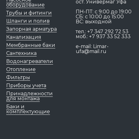
ост. Универмаг Уфа
оборудование
ПН-ПТ: c 9:00 до 19:00
Трубы и фитинги
СБ: с 10:00 до 15:00
Шланги и полив
ВС: выходной
Запорная арматура
тел.:
+7 347 292 72 53
моб.:
+7 937 33 52 333
Канализация
Мембранные баки
e-mail:
Limar-
ufa@mail.ru
Сантехника
Водонагреватели
Отопление
Фильтры
Приборы учета
Принадлежности
для монтажа
Баки и
комплектующие