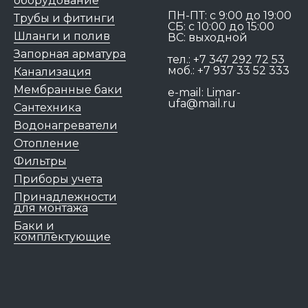
оборудование
ПН-ПТ: c 9:00 до 19:00
Трубы и фитинги
СБ: с 10:00 до 15:00
Шланги и полив
ВС: выходной
Запорная арматура
тел.:
+7 347 292 72 53
моб.:
+7 937 33 52 333
Канализация
Мембранные баки
e-mail:
Limar-
ufa@mail.ru
Сантехника
Водонагреватели
Отопление
Фильтры
Приборы учета
Принадлежности
для монтажа
Баки и
комплектующие