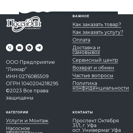
ВАЖНОЕ
Как заказать товар?
Как заказать услугу?
Оплата
Доставка и
самовывоз
Сервисный центр
ООО Предприятие
Возврат и обмен
"Лимар"
Частые вопросы
ИНН 0276085509
Политика
ОГРН 1040204218295
конфиденциальности
©2023 Все права
защищены
КАТЕГОРИИ
КОНТАКТЫ
Услуги и Монтаж
Проспект Октября
31/1, г. Уфа
Насосное
ост. Универмаг Уфа