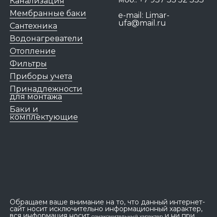
Канализация
Мембранные баки
e-mail:
Limar-
ufa@mail.ru
Сантехника
Водонагреватели
Отопление
Фильтры
Приборы учета
Принадлежности
для монтажа
Баки и
комплектующие
Обращаем ваше внимание на то, что данный интернет-
сайт носит исключительно информационный характер,
вся информация носит
и ни при
ознакомительный характер