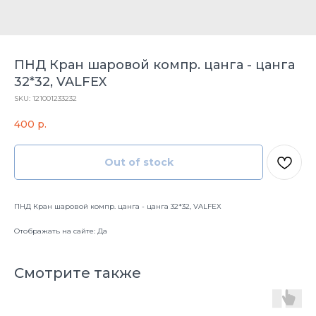
ПНД Кран шаровой компр. цанга - цанга
32*32, VALFEX
SKU:
121001233232
400
р.
Out of stock
ПНД Кран шаровой компр. цанга - цанга 32*32, VALFEX
Отображать на сайте: Да
Смотрите также