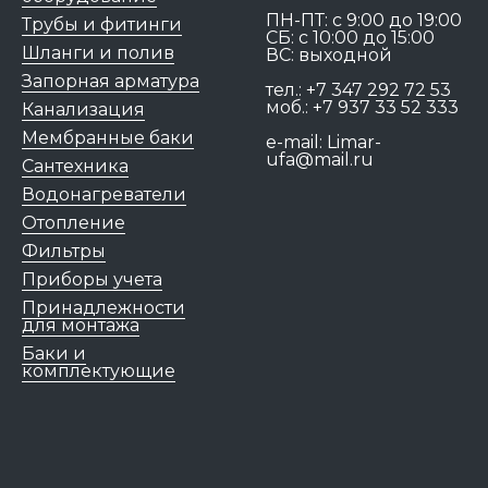
ПН-ПТ: c 9:00 до 19:00
Трубы и фитинги
СБ: с 10:00 до 15:00
Шланги и полив
ВС: выходной
Запорная арматура
тел.:
+7 347 292 72 53
моб.:
+7 937 33 52 333
Канализация
Мембранные баки
e-mail:
Limar-
ufa@mail.ru
Сантехника
Водонагреватели
Отопление
Фильтры
Приборы учета
Принадлежности
для монтажа
Баки и
комплектующие