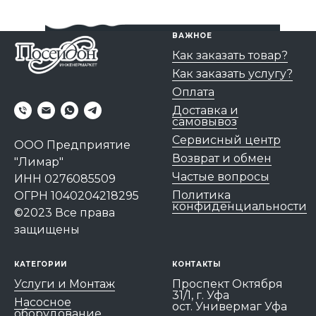
ВАЖНОЕ
Как заказать товар?
Как заказать услугу?
Оплата
Доставка и
самовывоз
Сервисный центр
ООО Предприятие
Возврат и обмен
"Лимар"
Частые вопросы
ИНН 0276085509
Политика
ОГРН 1040204218295
конфиденциальности
©2023 Все права
защищены
КАТЕГОРИИ
КОНТАКТЫ
Услуги и Монтаж
Проспект Октября
31/1, г. Уфа
Насосное
ост. Универмаг Уфа
оборудование