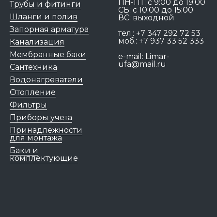
ПН-ПТ: c 9:00 до 19:00
Трубы и фитинги
СБ: с 10:00 до 15:00
Шланги и полив
ВС: выходной
Запорная арматура
тел.:
+7 347 292 72 53
моб.:
+7 937 33 52 333
Канализация
Мембранные баки
e-mail:
Limar-
ufa@mail.ru
Сантехника
Водонагреватели
Отопление
Фильтры
Приборы учета
Принадлежности
для монтажа
Баки и
комплектующие