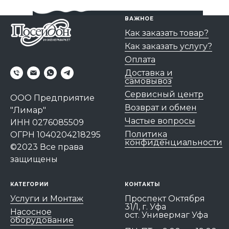
ВАЖНОЕ
Как заказать товар?
Как заказать услугу?
Оплата
Доставка и
самовывоз
Сервисный центр
ООО Предприятие
Возврат и обмен
"Лимар"
Частые вопросы
ИНН 0276085509
Политика
ОГРН 1040204218295
конфиденциальности
©2023 Все права
защищены
КАТЕГОРИИ
КОНТАКТЫ
Услуги и Монтаж
Проспект Октября
31/1, г. Уфа
Насосное
ост. Универмаг Уфа
оборудование