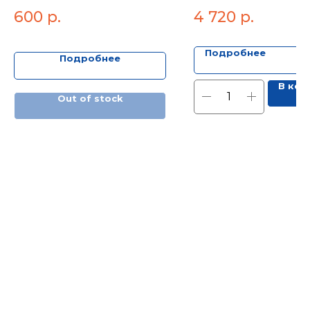
600
р.
4 720
р.
Подробнее
Подробнее
В кор
Out of stock