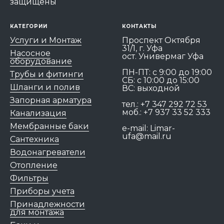
защищены
КАТЕГОРИИ
КОНТАКТЫ
Услуги и Монтаж
Проспект Октября
31/1, г. Уфа
Насосное
ост. Универмаг Уфа
оборудование
ПН-ПТ: c 9:00 до 19:00
Трубы и фитинги
СБ: с 10:00 до 15:00
Шланги и полив
ВС: выходной
Запорная арматура
тел.:
+7 347 292 72 53
моб.:
+7 937 33 52 333
Канализация
Мембранные баки
e-mail:
Limar-
ufa@mail.ru
Сантехника
Водонагреватели
Отопление
Фильтры
Приборы учета
Принадлежности
для монтажа