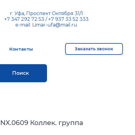
г. Уфа, Проспект Октября 31/1
+7 347 292 72 53
/
+7 937 33 52 333
e-mail:
Limar-ufa@mail.ru
м
Контакты
Заказать звонок
Поиск
MNX.0609 Коллек. группа