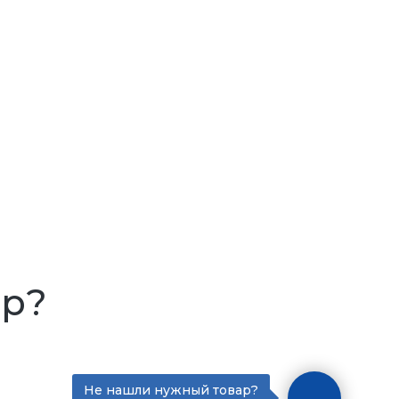
ар?
Не нашли нужный товар?