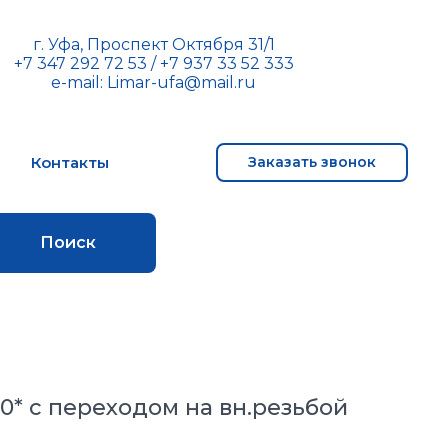
г. Уфа, Проспект Октября 31/1
+7 347 292 72 53
/
+7 937 33 52 333
e-mail:
Limar-ufa@mail.ru
м
Контакты
Заказать звонок
Поиск
90* с переходом на вн.резьбой