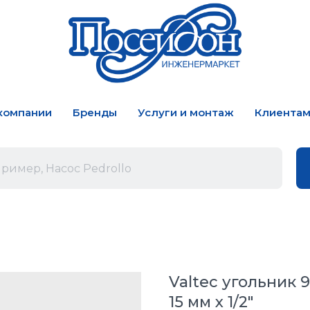
компании
Бренды
Услуги и монтаж
Клиента
Valtec угольник 
15 мм х 1/2"