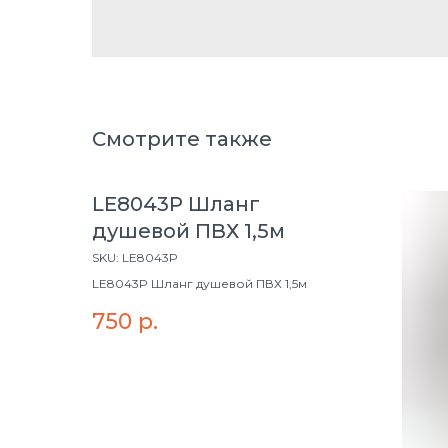
Смотрите также
LE8043P Шланг
душевой ПВХ 1,5м
SKU:
LE8043P
LE8043P Шланг душевой ПВХ 1,5м
750
р.