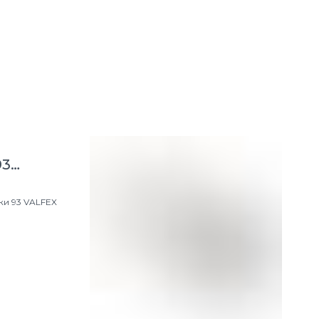
93
ки 93 VALFEX