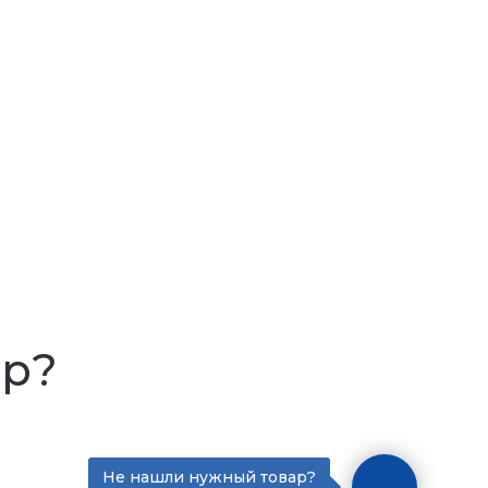
ар?
Не нашли нужный товар?