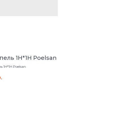
пель 1Н*1Н Poelsan
 1Н*1Н Poelsan
.