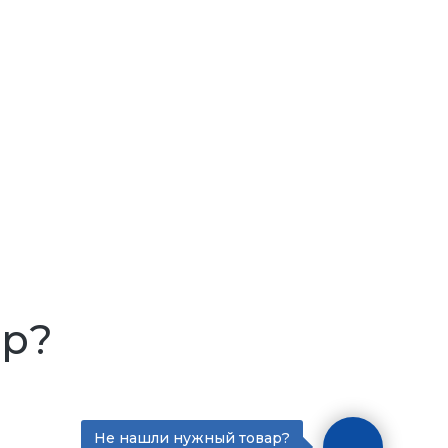
ар?
Не нашли нужный товар?