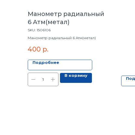
Манометр радиальный
6 Атм(метал)
SKU:
1506106
Манометр радиальный 6 Атм(метал)
400
р.
Подробнее
В корзину
Под