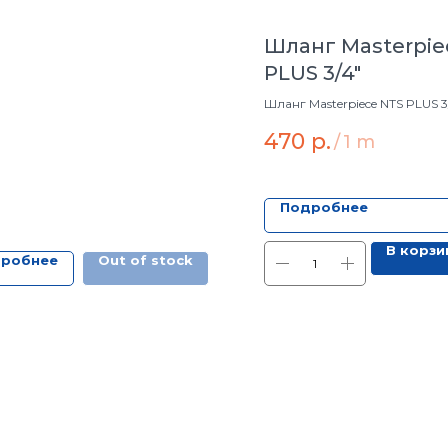
Шланг Masterpie
PLUS 3/4"
Шланг Masterpiece NTS PLUS 3
470
р.
/
1 m
Подробнее
В корзи
робнее
Out of stock