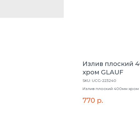
Излив плоский 
хром GLAUF
SKU:
UCG-223240
Излив плоский 400мм хром
770
р.