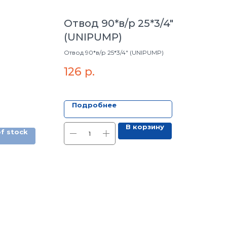
Отвод 90*в/р 25*3/4"
(UNIPUMP)
Отвод 90*в/р 25*3/4" (UNIPUMP)
126
р.
Подробнее
В корзину
f stock