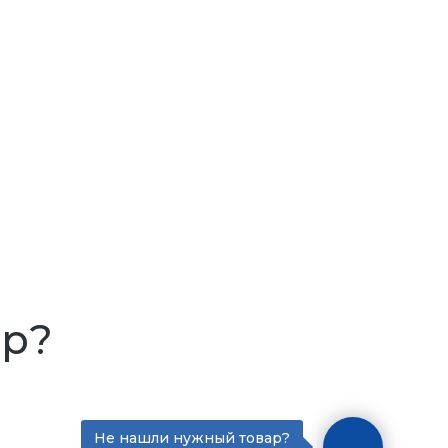
ар?
Не нашли нужный товар?