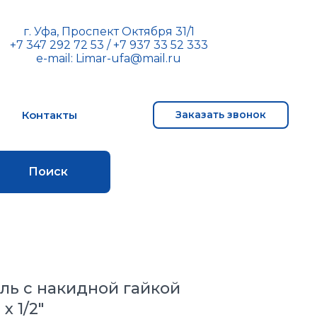
г. Уфа, Проспект Октября 31/1
+7 347 292 72 53
/
+7 937 33 52 333
e-mail:
Limar-ufa@mail.ru
м
Контакты
Заказать звонок
Поиск
ль с накидной гайкой
х 1/2"