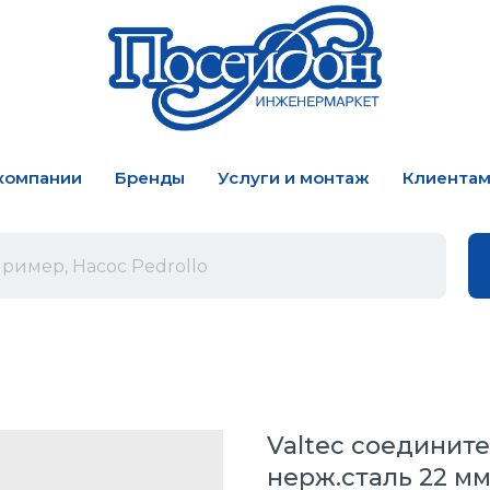
компании
Бренды
Услуги и монтаж
Клиента
Valtec соедините
нерж.сталь 22 мм 