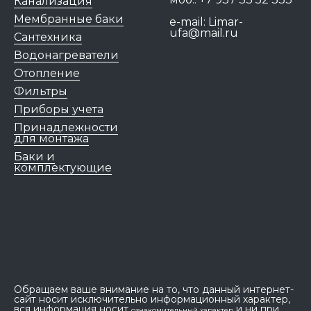
Канализация
Мембранные баки
e-mail:
Limar-
ufa@mail.ru
Сантехника
Водонагреватели
Отопление
Фильтры
Приборы учета
Принадлежности
для монтажа
Баки и
комплектующие
Обращаем ваше внимание на то, что данный интернет-
сайт носит исключительно информационный характер,
вся информация носит
и ни при
ознакомительный характер