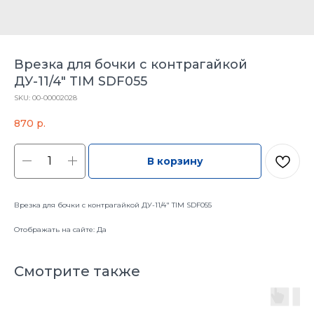
Врезка для бочки с контрагайкой
ДУ-11/4" TIM SDF055
SKU:
00-00002028
870
р.
В корзину
Врезка для бочки с контрагайкой ДУ-11/4" TIM SDF055
Отображать на сайте: Да
Смотрите также