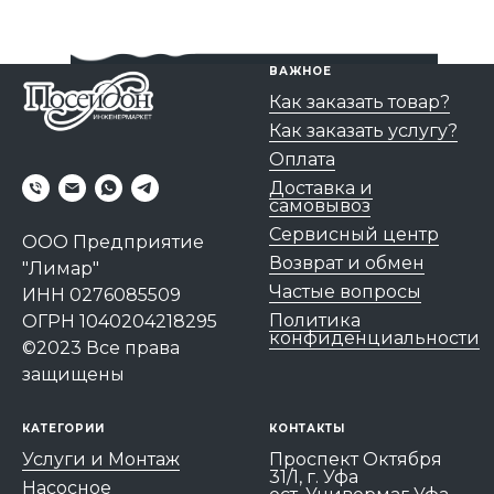
ВАЖНОЕ
Как заказать товар?
Как заказать услугу?
Оплата
Доставка и
самовывоз
Сервисный центр
ООО Предприятие
Возврат и обмен
"Лимар"
Частые вопросы
ИНН 0276085509
Политика
ОГРН 1040204218295
конфиденциальности
©2023 Все права
защищены
КАТЕГОРИИ
КОНТАКТЫ
Услуги и Монтаж
Проспект Октября
31/1, г. Уфа
Насосное