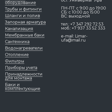
ост. Универмаг Уфа
оборудование
ПН-ПТ: c 9:00 до 19:00
Трубы и фитинги
СБ: с 10:00 до 15:00
Шланги и полив
ВС: выходной
Запорная арматура
тел.:
+7 347 292 72 53
моб.:
+7 937 33 52 333
Канализация
Мембранные баки
e-mail:
Limar-
ufa@mail.ru
Сантехника
Водонагреватели
Отопление
Фильтры
Приборы учета
Принадлежности
для монтажа
Баки и
комплектующие