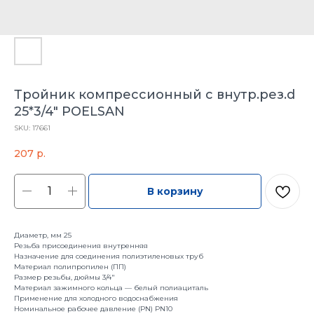
Тройник компрессионный с внутр.рез.d
25*3/4" POELSAN
SKU:
17661
207
р.
В корзину
Диаметр, мм 25
Резьба присоединения внутренняя
Назначение для соединения полиэтиленовых труб
Материал полипропилен (ПП)
Размер резьбы, дюймы 3/4"
Материал зажимного кольца — белый полиациталь
Применение для холодного водоснабжения
Номинальное рабочее давление (PN) PN10