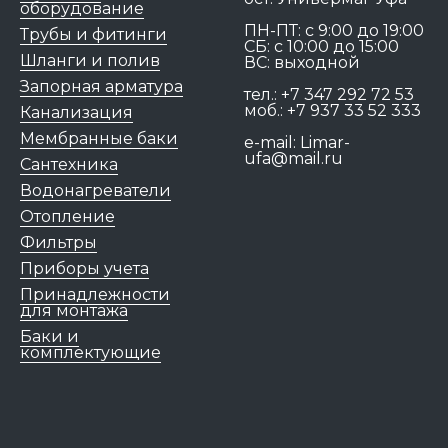
оборудование
ПН-ПТ: c 9:00 до 19:00
Трубы и фитинги
СБ: с 10:00 до 15:00
Шланги и полив
ВС: выходной
Запорная арматура
тел.:
+7 347 292 72 53
моб.:
+7 937 33 52 333
Канализация
Мембранные баки
e-mail:
Limar-
ufa@mail.ru
Сантехника
Водонагреватели
Отопление
Фильтры
Приборы учета
Принадлежности
для монтажа
Баки и
комплектующие