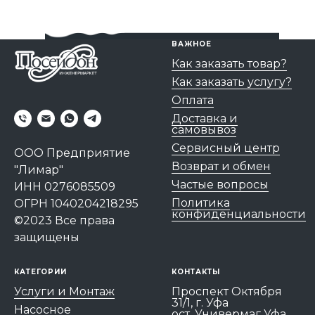
ВАЖНОЕ
Как заказать товар?
Как заказать услугу?
Оплата
Доставка и
самовывоз
Сервисный центр
ООО Предприятие
Возврат и обмен
"Лимар"
Частые вопросы
ИНН 0276085509
Политика
ОГРН 1040204218295
конфиденциальности
©2023 Все права
защищены
КАТЕГОРИИ
КОНТАКТЫ
Услуги и Монтаж
Проспект Октября
31/1, г. Уфа
Насосное
ост. Универмаг Уфа