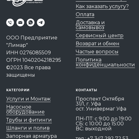
Как заказать услугу?
Оплата
Доставка и
самовывоз
Сервисный центр
ООО Предприятие
Возврат и обмен
"Лимар"
Частые вопросы
ИНН 0276085509
Политика
ОГРН 1040204218295
конфиденциальности
©2023 Все права
защищены
КАТЕГОРИИ
КОНТАКТЫ
Услуги и Монтаж
Проспект Октября
31/1, г. Уфа
Насосное
ост. Универмаг Уфа
оборудование
ПН-ПТ: c 9:00 до 19:00
Трубы и фитинги
СБ: с 10:00 до 15:00
Шланги и полив
ВС: выходной
Запорная арматура
тел.:
+7 347 292 72 53