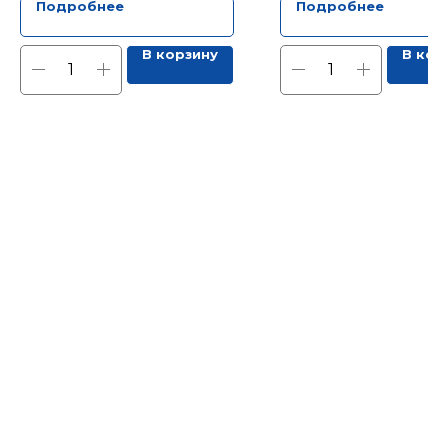
Подробнее
Подробнее
В корзину
В кор