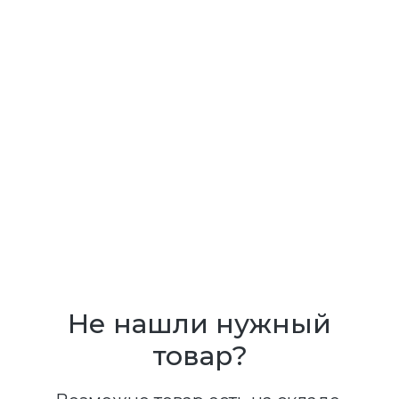
Не нашли нужный
товар?