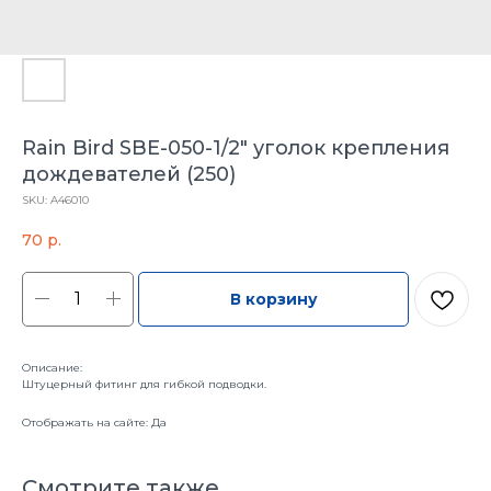
Rain Bird SBE-050-1/2" уголок крепления
дождевателей (250)
SKU:
A46010
70
р.
В корзину
Описание:
Штуцерный фитинг для гибкой подводки.
Отображать на сайте: Да
Смотрите также