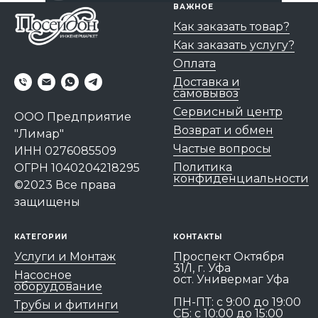
ВАЖНОЕ
Как заказать товар?
Как заказать услугу?
Оплата
Доставка и
самовывоз
Сервисный центр
ООО Предприятие
Возврат и обмен
"Лимар"
Частые вопросы
ИНН 0276085509
Политика
ОГРН 1040204218295
конфиденциальности
©2023 Все права
защищены
КАТЕГОРИИ
КОНТАКТЫ
Услуги и Монтаж
Проспект Октября
31/1, г. Уфа
Насосное
ост. Универмаг Уфа
оборудование
ПН-ПТ: c 9:00 до 19:00
Трубы и фитинги
СБ: с 10:00 до 15:00