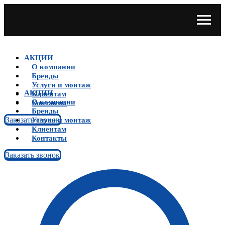
АКЦИИ
О компании
Бренды
Услуги и монтаж
АКЦИИ
Клиентам
О компании
Контакты
Бренды
Заказать звонок
Услуги и монтаж
Клиентам
Контакты
Заказать звонок