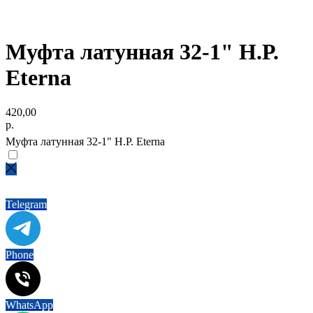
Муфта латунная 32-1" Н.Р.
Eterna
420,00
р.
Муфта латунная 32-1" Н.Р. Eterna
Не нашли нужный товар?
Напишите нам!
Telegram
Phone
WhatsApp