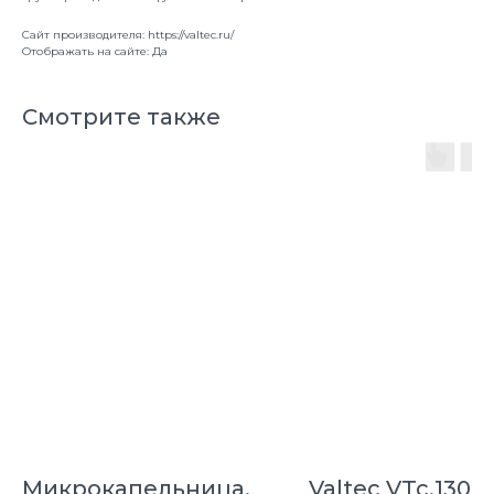
Сайт производителя: https://valtec.ru/
Отображать на сайте: Да
Смотрите также
Микрокапельница,
Valtec VTc.130.I