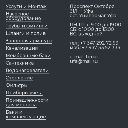
Услуги и Монтаж
Проспект Октября
31/1, г. Уфа
Насосное
ост. Универмаг Уфа
оборудование
ПН-ПТ: c 9:00 до 19:00
Трубы и фитинги
СБ: с 10:00 до 15:00
Шланги и полив
ВС: выходной
Запорная арматура
тел.:
+7 347 292 72 53
моб.:
+7 937 33 52 333
Канализация
Мембранные баки
e-mail:
Limar-
ufa@mail.ru
Сантехника
Водонагреватели
Отопление
Фильтры
Приборы учета
Принадлежности
для монтажа
Баки и
комплектующие